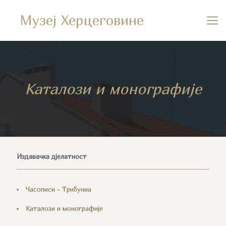
Музеј Херцеговине
Каталози и монографије
Издавачка дјелатност
Часописи - Трибуниа
Каталози и монографије