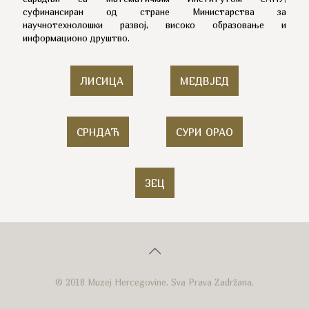
суфинансиран од стране Министарства за
научнотехнолошки развој, високо образовање и
информационо друштво.
ЛИСИЦА
МЕДВЈЕД
СРНДАЋ
СУРИ ОРАО
ЗЕЦ
© 2018 Muzej Hercegovine. Sva Prava Zadržana.