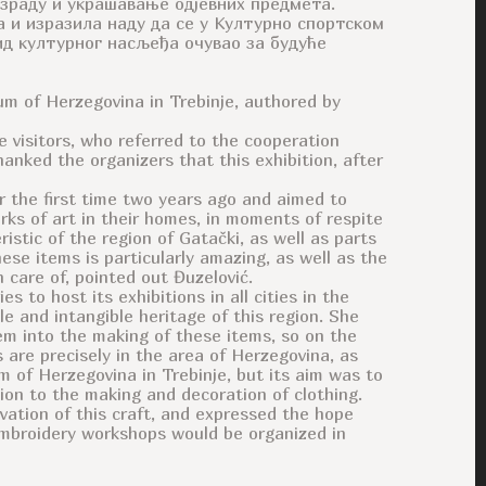
зраду и украшавање одјевних предмета.
а и изразила наду да се у Културно спортском
вид културног насљеђа очувао за будуће
m of Herzegovina in Trebinje, authored by
e visitors, who referred to the cooperation
nked the organizers that this exhibition, after
or the first time two years ago and aimed to
ks of art in their homes, in moments of respite
istic of the region of Gatački, as well as parts
ese items is particularly amazing, as well as the
care of, pointed out Đuzelović.
 to host its exhibitions in all cities in the
ble and intangible heritage of this region. She
em into the making of these items, so on the
are precisely in the area of Herzegovina, as
m of Herzegovina in Trebinje, but its aim was to
ion to the making and decoration of clothing.
vation of this craft, and expressed the hope
 embroidery workshops would be organized in