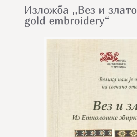
Изложба ,,Вез и злато
gold embroidery“