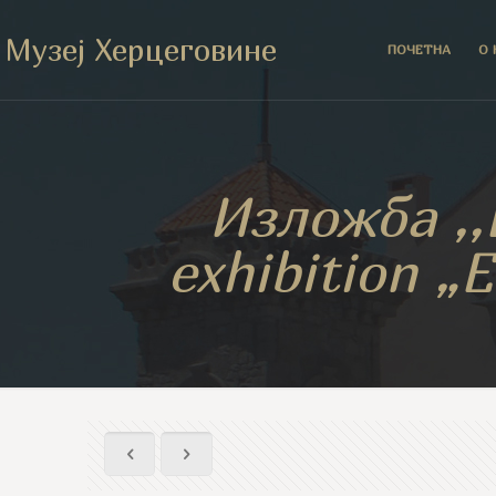
Музеј Херцеговине
ПОЧЕТНА
О 
Изложба ,,
exhibition „