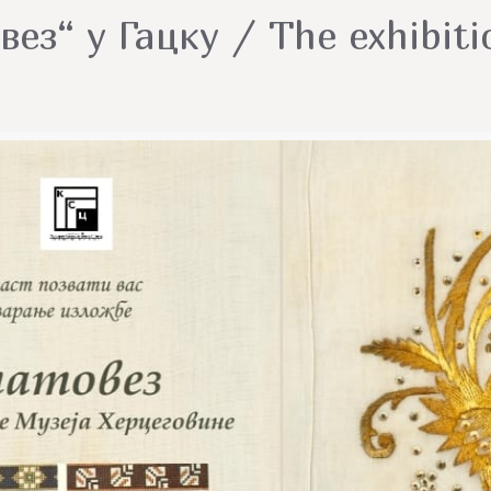
вез“ у Гацку / The exhibit