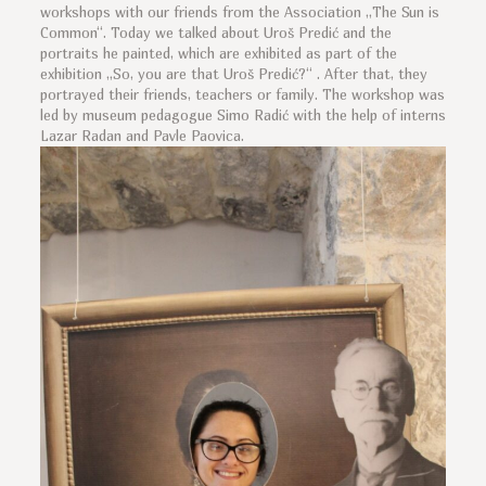
workshops with our friends from the Association „The Sun is
Common“. Today we talked about Uroš Predić and the
portraits he painted, which are exhibited as part of the
exhibition „So, you are that Uroš Predić?“ . After that, they
portrayed their friends, teachers or family. The workshop was
led by museum pedagogue Simo Radić with the help of interns
Lazar Radan and Pavle Paovica.