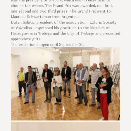
was the president of the jury, which had no easy task to
choose the winner. The Grand Prix was awarded, one first,
one second and two third prizes. The Grand Prix went to
Mauricio Schwartzman from Argentina.
Dušan Salatić, president of the association „Exlibris Society
of Vojvodina“, expressed his gratitude to the Museum of
Herzegovina in Trebinje and the City of Trebinje and presented
appropriate gifts.
The exhibition is open until September 30.