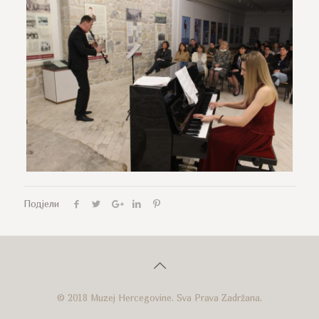
Подјели
© 2018 Muzej Hercegovine. Sva Prava Zadržana.