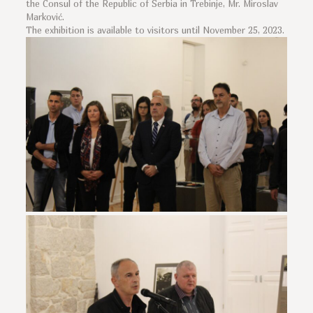
the Consul of the Republic of Serbia in Trebinje, Mr. Miroslav
Marković.
The exhibition is available to visitors until November 25, 2023.