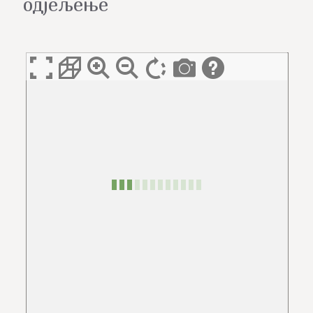
одјељење